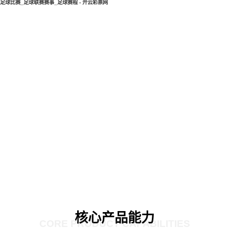
足球比赛_足球联赛赛事_足球赛程 - 开云彩票网
核心产品能力
CORE PRODUCT CAPABILITIES