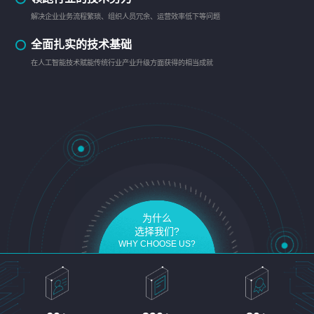
解决企业业务流程繁琐、组织人员冗余、运营效率低下等问题
全面扎实的技术基础
在人工智能技术赋能传统行业产业升级方面获得的相当成就
为什么
选择我们?
WHY CHOOSE US?