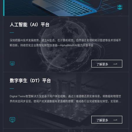
人工智能（AI）平台
深刻把握AI技术发展趋势，建立AI生态，在计算机视觉、自然语言处理和知识图谱等技术领域不
断创新，持续优化企业数智化转型加速器—AlphaMind®AI能力开放平台
了解更多
数字孪生（DT）平台
Digital Twins智慧解决方案是基于用户体验视角，通过三维建模还原实体场景，将数据和物理世
界的状态同步呈现，使用户对关键数据有更直观的感受，推动各行业完成智能化转型，实现新旧
动能的转换
了解更多