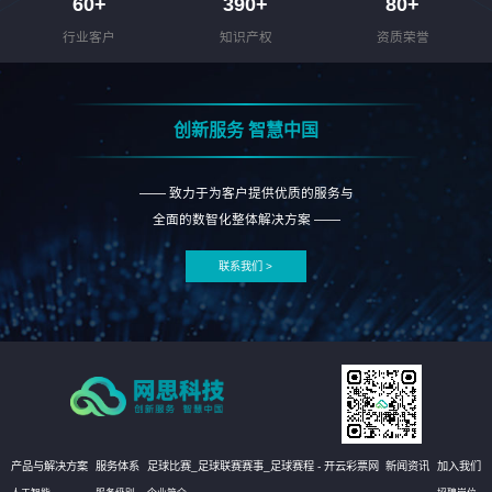
60
+
390
+
80
+
行业客户
知识产权
资质荣誉
创新服务 智慧中国
—— 致力于为客户提供优质的服务与
全面的数智化整体解决方案 ——
联系我们 >
产品与解决方案
服务体系
足球比赛_足球联赛赛事_足球赛程 - 开云彩票网
新闻资讯
加入我们