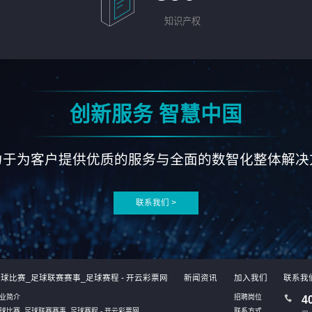
知识产权
创新服务 智慧中国
力于为客户提供优质的服务与全面的数智化整体解决
联系我们 >
球比赛_足球联赛赛事_足球赛程 - 开云彩票网
新闻资讯
加入我们
联系我
业简介
招聘岗位
4
球比赛_足球联赛赛事_足球赛程 - 开云彩票网
联系方式