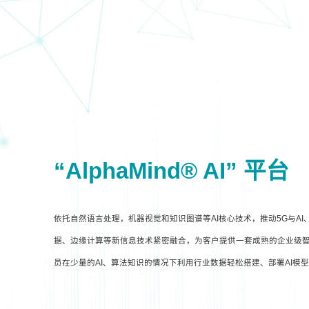
“AlphaMind® AI” 平台
依托自然语言处理，机器视觉和知识图谱等AI核心技术，推动5G与A
据、边缘计算等新信息技术紧密融合，为客户提供一套成熟的企业级智
员在少量的AI、算法知识的情况下利用行业数据轻松搭建、部署AI模