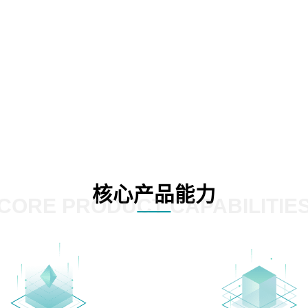
核心产品能力
CORE PRODUCT CAPABILITIE